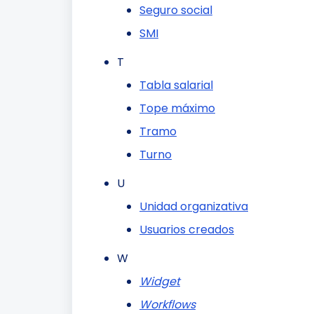
Seguro social
SMI
T
Tabla salarial
Tope máximo
Tramo
Turno
U
Unidad organizativa
Usuarios creados
W
Widget
Workflows