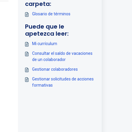
carpeta:
Glosario de términos
Puede que le
apetezca leer:
Mi currículum
Consultar el saldo de vacaciones
de un colaborador
Gestionar colaboradores
Gestionar solicitudes de acciones
formativas