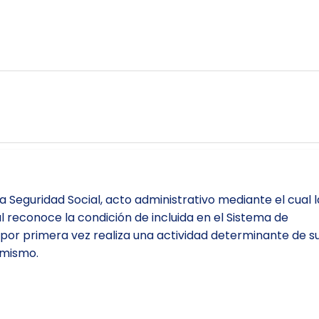
a Seguridad Social, acto administrativo mediante el cual l
l reconoce la condición de incluida en el Sistema de
e por primera vez realiza una actividad determinante de s
 mismo.