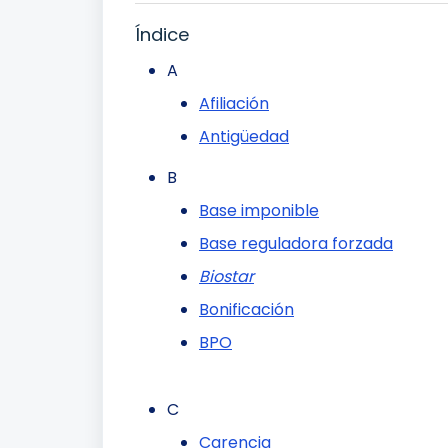
Índice
A
Afiliación
Antigüedad
B
Base imponible
Base reguladora forzada
Biostar
Bonificación
BPO
C
Carencia