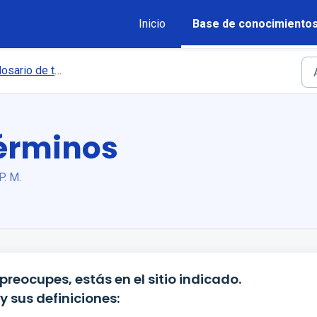
Inicio
Base de conocimiento
osario de términos
términos
P. M.
preocupes, estás en el sitio indicado.
y sus definiciones: