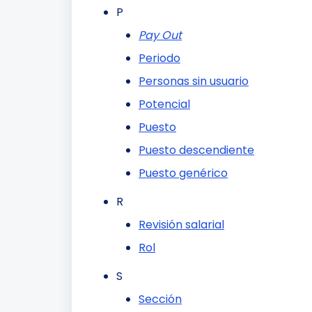
P
Pay Out
Periodo
Personas sin usuario
Potencial
Puesto
Puesto descendiente
Puesto genérico
R
Revisión salarial
Rol
S
Sección