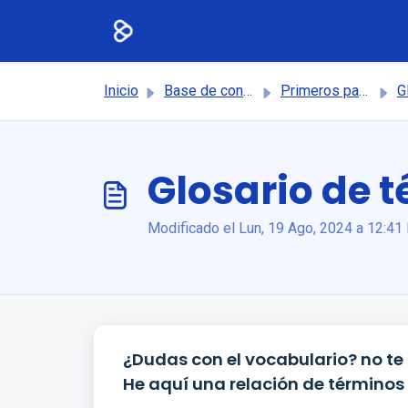
Saltar al contenido principal
Inicio
Base de conocimientos
Primeros pasos
Gl
Glosario de 
Modificado el Lun, 19 Ago, 2024 a 12:41 
¿Dudas con el vocabulario? no te 
He aquí una relación de términos 