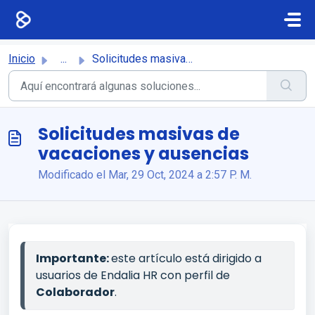
Saltar al contenido principal
Inicio
...
Solicitudes masivas de vacaciones y ausencias
Solicitudes masivas de
vacaciones y ausencias
Modificado el Mar, 29 Oct, 2024 a 2:57 P. M.
Importante
: 
este artículo está dirigido a 
usuarios de Endalia HR con perfil de 
Colaborador
.